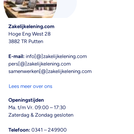
Zakelijkelening.com
Hoge Eng West 28
3882 TR Putten
E-mail:
info[@]zakelijkelening.com
pers[@]zakelijkelening.com
samenwerken[@]zakelijkelening.com
Lees meer over ons
Openingstijden
Ma. t/m Vr. 09:00 – 17:30
Zaterdag & Zondag gesloten
Telefoon:
0341 – 249900