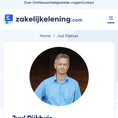
Over Ons
Nieuws
Veelgestelde vragen
Contact
Home
Juul Dijkhuis
Juul Dijkhuis