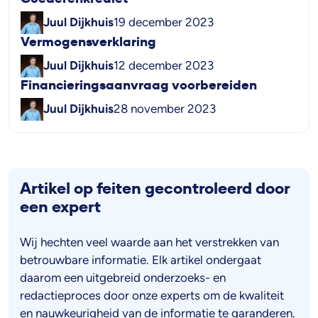
Juul Dijkhuis
19 december 2023
Vermogensverklaring
Juul Dijkhuis
12 december 2023
Financieringsaanvraag voorbereiden
Juul Dijkhuis
28 november 2023
Artikel op feiten gecontroleerd door
een expert
Wij hechten veel waarde aan het verstrekken van
betrouwbare informatie. Elk artikel ondergaat
daarom een uitgebreid onderzoeks- en
redactieproces door onze experts om de kwaliteit
en nauwkeurigheid van de informatie te garanderen.