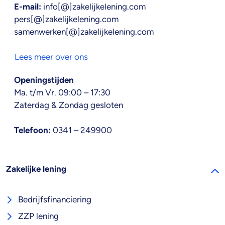
E-mail:
info[@]zakelijkelening.com
pers[@]zakelijkelening.com
samenwerken[@]zakelijkelening.com
Lees meer over ons
Openingstijden
Ma. t/m Vr. 09:00 – 17:30
Zaterdag & Zondag gesloten
Telefoon:
0341 – 249900
Zakelijke lening
Bedrijfsfinanciering
ZZP lening