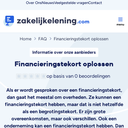
Over Ons
Nieuws
Veelgestelde vragen
Contact
Home
FAQ
Financieringstekort oplossen
Informatie over onze aanbieders
Financieringstekort oplossen
op basis van
0 beoordelingen
Als er wordt gesproken over een financieringstekort,
dan gaat het meestal om overheden. Ze kunnen een
financieringstekort hebben, maar dat is niet hetzelfde
als een begrotingstekort. Er zijn grote
overeenkomsten, maar ook verschillen. Ook een
onderneming kan een financieringstekort hebben. Dan