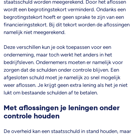
staatsschuld worden meegerekend. Door het aflossen
wordt een begrotingstekort verminderd. Ondanks een
begrotingstekort hoeft er geen sprake te zijn van een
financieringstekort. Bij dit tekort worden de aflossingen
namelijk niet meegerekend.
Deze verschillen kun je ook toepassen voor een
onderneming, maar toch werkt het anders in het
bedrijfsleven. Ondernemers moeten er namelijk voor
zorgen dat de schulden onder controle blijven. Een
afgesloten schuld moet je namelijk zo snel mogelijk
weer aflossen. Je krijgt geen extra lening als het je niet
lukt om bestaande schulden af te betalen.
Met aflossingen je leningen onder
controle houden
De overheid kan een staatsschuld in stand houden, maar