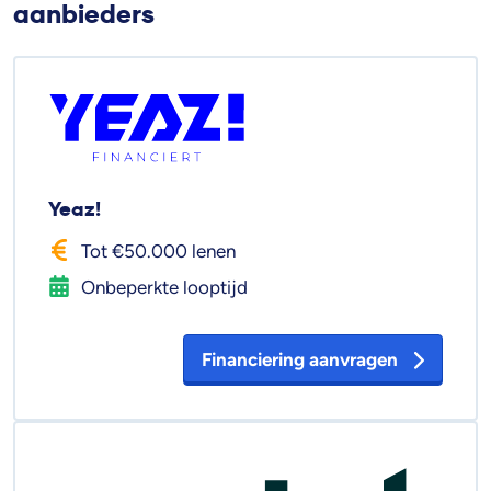
aanbieders
Yeaz!
Tot €50.000 lenen
Onbeperkte looptijd
Financiering aanvragen