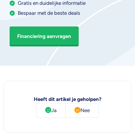
Gratis en duidelijke informatie
Bespaar met de beste deals
Financiering aanvragen
Heeft dit artikel je geholpen?
Ja
Nee