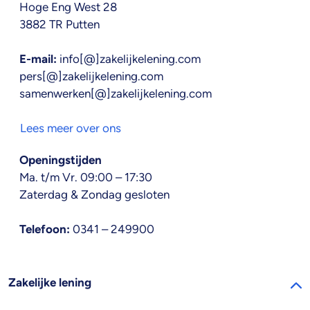
Hoge Eng West 28
3882 TR Putten
E-mail:
info[@]zakelijkelening.com
pers[@]zakelijkelening.com
samenwerken[@]zakelijkelening.com
Lees meer over ons
Openingstijden
Ma. t/m Vr. 09:00 – 17:30
Zaterdag & Zondag gesloten
Telefoon:
0341 – 249900
Zakelijke lening