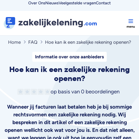
Over Ons
Nieuws
Veelgestelde vragen
Contact
Home
FAQ
Hoe kan ik een zakelijke rekening openen?
Informatie over onze aanbieders
Hoe kan ik een zakelijke rekening
openen?
op basis van
0 beoordelingen
Wanneer jij facturen laat betalen heb je bij sommige
rechtsvormen een zakelijke rekening nodig. Wij
bespreken in dit artikel of een zakelijke rekening
openen wellicht ook wat voor jou is. En dat niet alleen,
want we leggen je ook uit hoe je eenvoudig zelf een