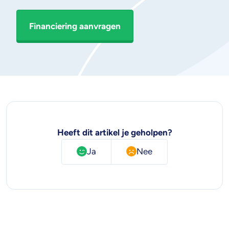
Financiering aanvragen
Heeft dit artikel je geholpen?
Ja
Nee