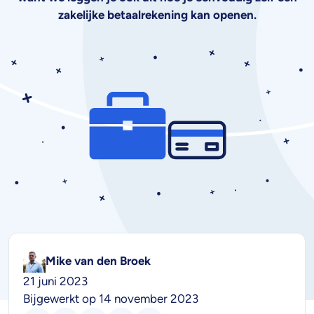
zakelijke betaalrekening kan openen.
Mike van den Broek
21 juni 2023
Bijgewerkt op 14 november 2023