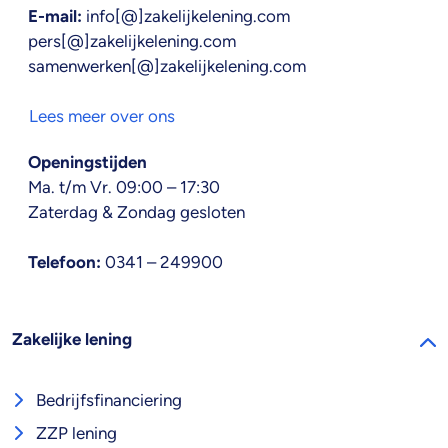
E-mail:
info[@]zakelijkelening.com
pers[@]zakelijkelening.com
samenwerken[@]zakelijkelening.com
Lees meer over ons
Openingstijden
Ma. t/m Vr. 09:00 – 17:30
Zaterdag & Zondag gesloten
Telefoon:
0341 – 249900
Zakelijke lening
Bedrijfsfinanciering
ZZP lening