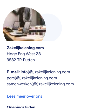
Zakelijkelening.com
Hoge Eng West 28
3882 TR Putten
E-mail:
info[@]zakelijkelening.com
pers[@]zakelijkelening.com
samenwerken[@]zakelijkelening.com
Lees meer over ons
Openingstijden